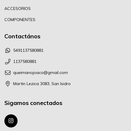
ACCESORIOS
COMPONENTES
Contactános
5491137580881
1137580881
queimanojoaco@gmail.com
Martin Lezica 3083, San Isidro
Sigamos conectados