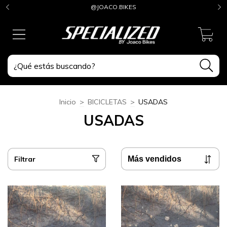
@JOACO.BIKES
0
Inicio
>
BICICLETAS
>
USADAS
USADAS
Filtrar