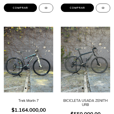
Trek Marln 7
BICICLETA USADA ZENITH
URB
$1.164.000,00
$550.000,00