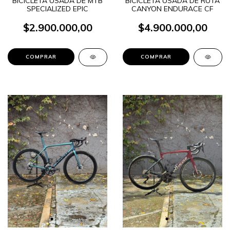
BICICLETA USADA DE MTB
BICICLETA USADA DE RUTA
SPECIALIZED EPIC
CANYON ENDURACE CF
$2.900.000,00
$4.900.000,00