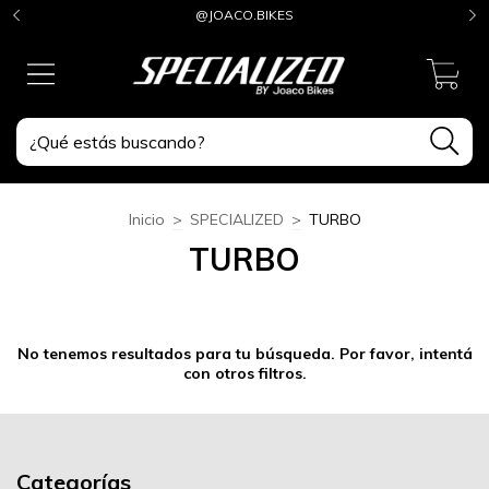
@JOACO.BIKES
0
Inicio
>
SPECIALIZED
>
TURBO
TURBO
No tenemos resultados para tu búsqueda. Por favor, intentá
con otros filtros.
Categorías