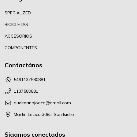
SPECIALIZED
BICICLETAS
ACCESORIOS
COMPONENTES
Contactános
5491137580881
1137580881
queimanojoaco@gmail.com
Martin Lezica 3083, San Isidro
Sigamos conectados