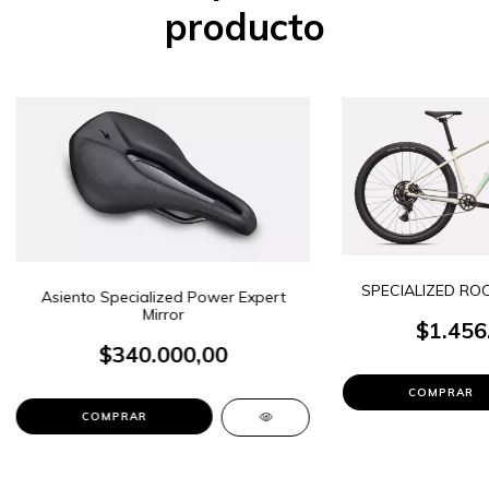
producto
SPECIALIZED RO
Asiento Specialized Power Expert
Mirror
$1.456
$340.000,00
COMPRAR
COMPRAR