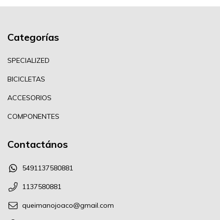
Categorías
SPECIALIZED
BICICLETAS
ACCESORIOS
COMPONENTES
Contactános
5491137580881
1137580881
queimanojoaco@gmail.com